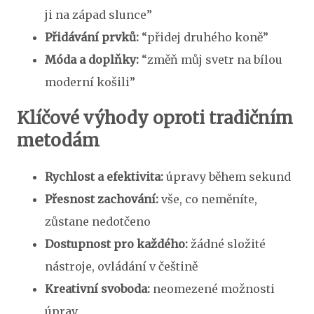
ji na západ slunce”
Přidávání prvků:
“přidej druhého koně”
Móda a doplňky:
“změň můj svetr na bílou
moderní košili”
Klíčové výhody oproti tradičním
metodám
Rychlost a efektivita:
úpravy během sekund
Přesnost zachování:
vše, co neměníte,
zůstane nedotčeno
Dostupnost pro každého:
žádné složité
nástroje, ovládání v češtině
Kreativní svoboda:
neomezené možnosti
úprav