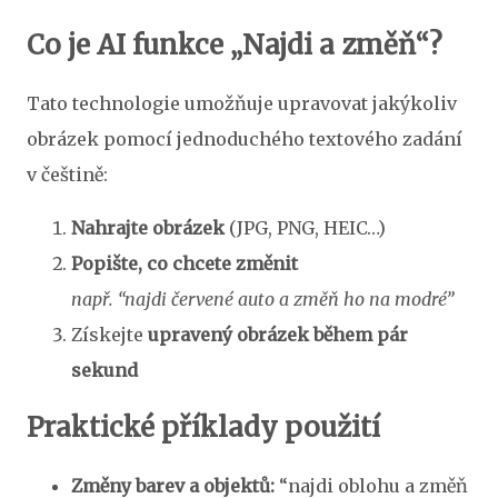
Co je AI funkce „Najdi a změň“?
Tato technologie umožňuje upravovat jakýkoliv
obrázek pomocí jednoduchého textového zadání
v češtině:
Nahrajte obrázek
(JPG, PNG, HEIC…)
Popište, co chcete změnit
např. “najdi červené auto a změň ho na modré”
Získejte
upravený obrázek během pár
sekund
Praktické příklady použití
Změny barev a objektů:
“najdi oblohu a změň